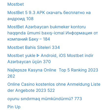
Mostbet
MostBet 5 9.3 APK скачать бесплатно на
андроид 108
MostBet Azərbaycan bukmeker kontoru
haqqında ümumi baxış-icmal Информация от
компаний Баку – 184
Mostbet Bahis Siteleri 334
Mostbet yukle ᐈ Android, iOS Mostbet indir
Azərbaycan üçün 370
Najlepsze Kasyna Online ️ Top 5 Ranking 2023
262
Online Casino kostenlos ohne Anmeldung Liste
der Angebote 2023 522
oyunu sındırmaq mümkündürmü? 773
Pin Up