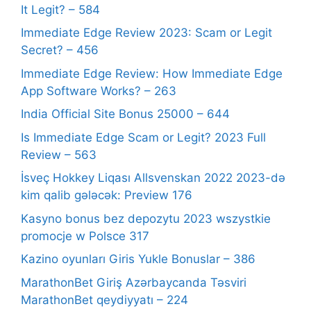
It Legit? – 584
Immediate Edge Review 2023: Scam or Legit
Secret? – 456
Immediate Edge Review: How Immediate Edge
App Software Works? – 263
India Official Site Bonus 25000 – 644
Is Immediate Edge Scam or Legit? 2023 Full
Review – 563
İsveç Hokkey Liqası Allsvenskan 2022 2023-də
kim qalib gələcək: Preview 176
Kasyno bonus bez depozytu 2023 wszystkie
promocje w Polsce 317
Kazino oyunları Giris Yukle Bonuslar – 386
MarathonBet Giriş Azərbaycanda Təsviri
MarathonBet qeydiyyatı – 224