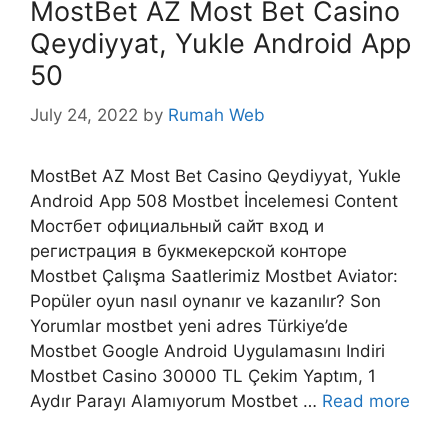
MostBet AZ Most Bet Casino
Qeydiyyat, Yukle Android App
50
July 24, 2022
by
Rumah Web
MostBet AZ Most Bet Casino Qeydiyyat, Yukle
Android App 508 Mostbet İncelemesi Content
Мостбет официальный сайт вход и
регистрация в букмекерской конторе
Mostbet Çalışma Saatlerimiz Mostbet Aviator:
Popüler oyun nasıl oynanır ve kazanılır? Son
Yorumlar mostbet yeni adres Türkiye’de
Mostbet Google Android Uygulamasını Indiri
Mostbet Casino 30000 TL Çekim Yaptım, 1
Aydır Parayı Alamıyorum Mostbet …
Read more