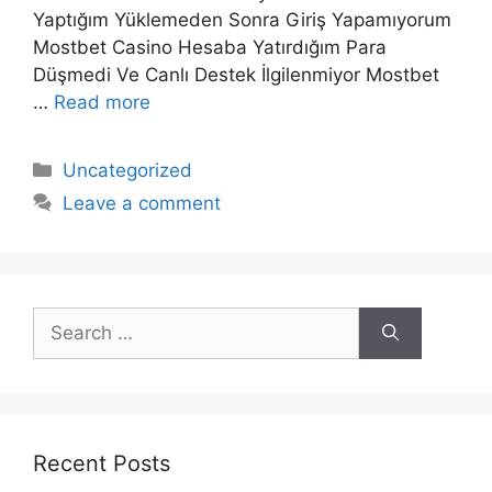
Yaptığım Yüklemeden Sonra Giriş Yapamıyorum
Mostbet Casino Hesaba Yatırdığım Para
Düşmedi Ve Canlı Destek İlgilenmiyor Mostbet
…
Read more
Categories
Uncategorized
Leave a comment
Search
for:
Recent Posts