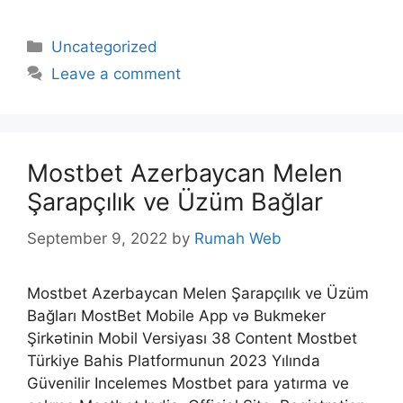
Categories
Uncategorized
Leave a comment
Mostbet Azerbaycan Melen
Şarapçılık ve Üzüm Bağlar
September 9, 2022
by
Rumah Web
Mostbet Azerbaycan Melen Şarapçılık ve Üzüm
Bağları MostBet Mobile App və Bukmeker
Şirkətinin Mobil Versiyası 38 Content Mostbet
Türkiye Bahis Platformunun 2023 Yılında
Güvenilir Incelemes Mostbet para yatırma ve