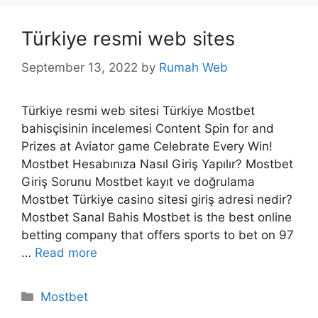
Türkiye resmi web sites
September 13, 2022
by
Rumah Web
Türkiye resmi web sitesi Türkiye Mostbet
bahisçisinin incelemesi Content Spin for and
Prizes at Aviator game Celebrate Every Win!
Mostbet Hesabınıza Nasıl Giriş Yapılır? Mostbet
Giriş Sorunu Mostbet kayıt ve doğrulama
Mostbet Türkiye casino sitesi giriş adresi nedir?
Mostbet Sanal Bahis Mostbet is the best online
betting company that offers sports to bet on 97
…
Read more
Categories
Mostbet