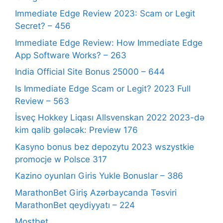
Immediate Edge Review 2023: Scam or Legit
Secret? – 456
Immediate Edge Review: How Immediate Edge
App Software Works? – 263
India Official Site Bonus 25000 – 644
Is Immediate Edge Scam or Legit? 2023 Full
Review – 563
İsveç Hokkey Liqası Allsvenskan 2022 2023-də
kim qalib gələcək: Preview 176
Kasyno bonus bez depozytu 2023 wszystkie
promocje w Polsce 317
Kazino oyunları Giris Yukle Bonuslar – 386
MarathonBet Giriş Azərbaycanda Təsviri
MarathonBet qeydiyyatı – 224
Mostbet