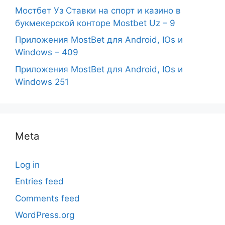
Мостбет Уз Ставки на спорт и казино в
букмекерской конторе Mostbet Uz – 9
Приложения MostBet для Android, IOs и
Windows – 409
Приложения MostBet для Android, IOs и
Windows 251
Meta
Log in
Entries feed
Comments feed
WordPress.org