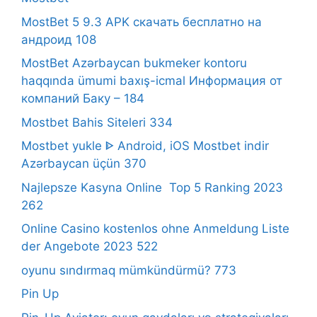
MostBet 5 9.3 APK скачать бесплатно на
андроид 108
MostBet Azərbaycan bukmeker kontoru
haqqında ümumi baxış-icmal Информация от
компаний Баку – 184
Mostbet Bahis Siteleri 334
Mostbet yukle ᐈ Android, iOS Mostbet indir
Azərbaycan üçün 370
Najlepsze Kasyna Online ️ Top 5 Ranking 2023
262
Online Casino kostenlos ohne Anmeldung Liste
der Angebote 2023 522
oyunu sındırmaq mümkündürmü? 773
Pin Up