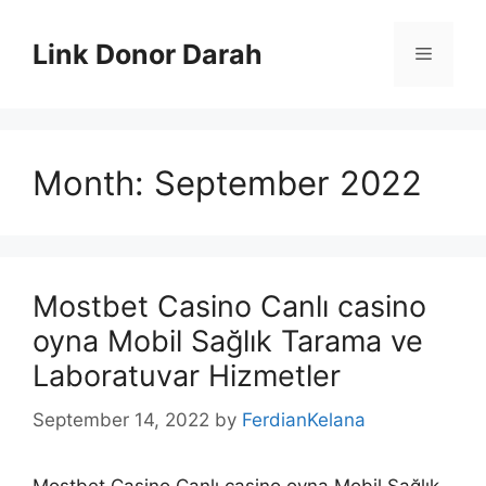
Skip
to
Link Donor Darah
Menu
content
Month:
September 2022
Mostbet Casino Canlı casino
oyna Mobil Sağlık Tarama ve
Laboratuvar Hizmetler
September 14, 2022
by
FerdianKelana
Mostbet Casino Canlı casino oyna Mobil Sağlık