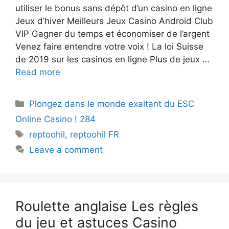
utiliser le bonus sans dépôt d’un casino en ligne
Jeux d’hiver Meilleurs Jeux Casino Android Club
VIP Gagner du temps et économiser de l’argent
Venez faire entendre votre voix ! La loi Suisse
de 2019 sur les casinos en ligne Plus de jeux …
Read more
Categories
Plongez dans le monde exaltant du ESC
Online Casino ! 284
Tags
reptoohil
,
reptoohil FR
Leave a comment
Roulette anglaise Les règles
du jeu et astuces Casino