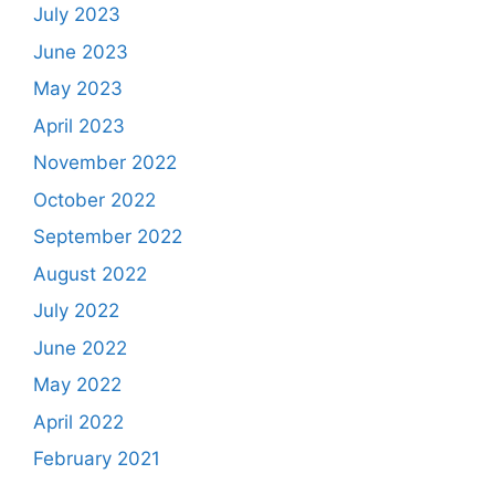
July 2023
June 2023
May 2023
April 2023
November 2022
October 2022
September 2022
August 2022
July 2022
June 2022
May 2022
April 2022
February 2021