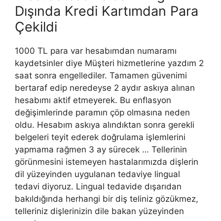
Dışında Kredi Kartımdan Para
Çekildi
1000 TL para var hesabımdan numaramı
kaydetsinler diye Müşteri hizmetlerine yazdım 2
saat sonra engellediler. Tamamen güvenimi
bertaraf edip neredeyse 2 aydır askıya alınan
hesabımı aktif etmeyerek. Bu enflasyon
değişimlerinde paramın çöp olmasına neden
oldu. Hesabım askıya alındıktan sonra gerekli
belgeleri teyit ederek doğrulama işlemlerini
yapmama rağmen 3 ay sürecek … Tellerinin
görünmesini istemeyen hastalarımızda dişlerin
dil yüzeyinden uygulanan tedaviye lingual
tedavi diyoruz. Lingual tedavide dışarıdan
bakıldığında herhangi bir diş teliniz gözükmez,
telleriniz dişlerinizin dile bakan yüzeyinden