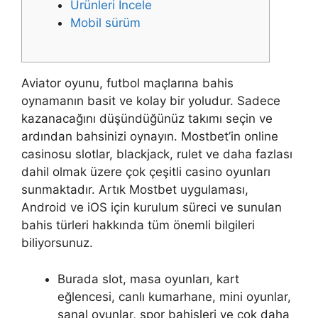
Ürünleri İncele
Mobil sürüm
Aviator oyunu, futbol maçlarına bahis
oynamanın basit ve kolay bir yoludur. Sadece
kazanacağını düşündüğünüz takımı seçin ve
ardından bahsinizi oynayın. Mostbet’in online
casinosu slotlar, blackjack, rulet ve daha fazlası
dahil olmak üzere çok çeşitli casino oyunları
sunmaktadır. Artık Mostbet uygulaması,
Android ve iOS için kurulum süreci ve sunulan
bahis türleri hakkında tüm önemli bilgileri
biliyorsunuz.
Burada slot, masa oyunları, kart
eğlencesi, canlı kumarhane, mini oyunlar,
sanal oyunlar, spor bahisleri ve çok daha