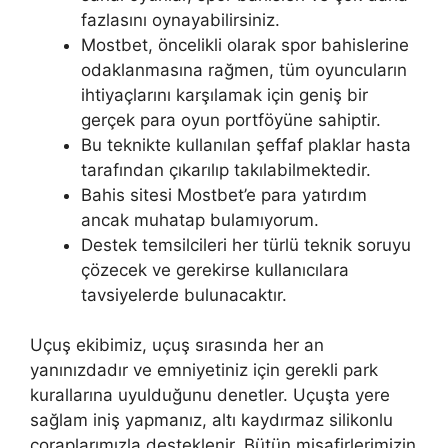
fazlasını oynayabilirsiniz.
Mostbet, öncelikli olarak spor bahislerine
odaklanmasına rağmen, tüm oyuncuların
ihtiyaçlarını karşılamak için geniş bir
gerçek para oyun portföyüne sahiptir.
Bu teknikte kullanılan şeffaf plaklar hasta
tarafından çıkarılıp takılabilmektedir.
Bahis sitesi Mostbet’e para yatırdım
ancak muhatap bulamıyorum.
Destek temsilcileri her türlü teknik soruyu
çözecek ve gerekirse kullanıcılara
tavsiyelerde bulunacaktır.
Uçuş ekibimiz, uçuş sırasında her an
yanınızdadır ve emniyetiniz için gerekli park
kurallarına uyulduğunu denetler. Uçuşta yere
sağlam iniş yapmanız, altı kaydırmaz silikonlu
çoraplarımızla desteklenir. Bütün misafirlerimizin