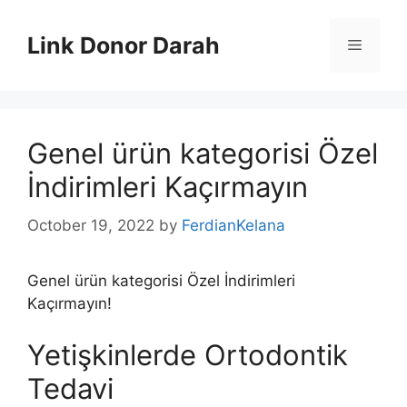
Skip
to
Link Donor Darah
Menu
content
Genel ürün kategorisi Özel
İndirimleri Kaçırmayın
October 19, 2022
by
FerdianKelana
Genel ürün kategorisi Özel İndirimleri
Kaçırmayın!
Yetişkinlerde Ortodontik
Tedavi