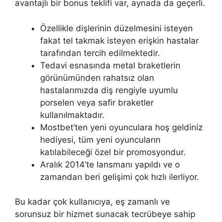
avantajlı bir bonus teklifi var, aynada da geçerli.
Özellikle dişlerinin düzelmesini isteyen
fakat tel takmak isteyen erişkin hastalar
tarafından tercih edilmektedir.
Tedavi esnasında metal braketlerin
görünümünden rahatsız olan
hastalarımızda diş rengiyle uyumlu
porselen veya safir braketler
kullanılmaktadır.
Mostbet’ten yeni oyunculara hoş geldiniz
hediyesi, tüm yeni oyuncuların
katılabileceği özel bir promosyondur.
Aralık 2014’te lansmanı yapıldı ve o
zamandan beri gelişimi çok hızlı ilerliyor.
Bu kadar çok kullanıcıya, eş zamanlı ve
sorunsuz bir hizmet sunacak tecrübeye sahip