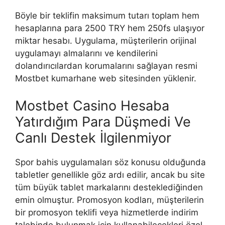
Böyle bir teklifin maksimum tutarı toplam hem
hesaplarına para 2500 TRY hem 250fs ulaşıyor
miktar hesabı. Uygulama, müşterilerin orijinal
uygulamayı almalarını ve kendilerini
dolandırıcılardan korumalarını sağlayan resmi
Mostbet kumarhane web sitesinden yüklenir.
Mostbet Casino Hesaba
Yatırdığım Para Düşmedi Ve
Canlı Destek İlgilenmiyor
Spor bahis uygulamaları söz konusu olduğunda
tabletler genellikle göz ardı edilir, ancak bu site
tüm büyük tablet markalarını desteklediğinden
emin olmuştur. Promosyon kodları, müşterilerin
bir promosyon teklifi veya hizmetlerde indirim
talebinde bulunmak için kullanabilecekleri özel