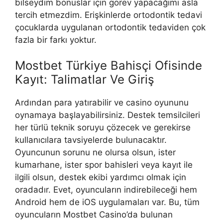
bilseydim bonuslar için görev yapacağımı asla
tercih etmezdim. Erişkinlerde ortodontik tedavi
çocuklarda uygulanan ortodontik tedaviden çok
fazla bir farkı yoktur.
Mostbet Türkiye Bahisçi Ofisinde
Kayıt: Talimatlar Ve Giriş
Ardından para yatırabilir ve casino oyununu
oynamaya başlayabilirsiniz. Destek temsilcileri
her türlü teknik soruyu çözecek ve gerekirse
kullanıcılara tavsiyelerde bulunacaktır.
Oyuncunun sorunu ne olursa olsun, ister
kumarhane, ister spor bahisleri veya kayıt ile
ilgili olsun, destek ekibi yardımcı olmak için
oradadır. Evet, oyuncuların indirebileceği hem
Android hem de iOS uygulamaları var. Bu, tüm
oyuncuların Mostbet Casino’da bulunan