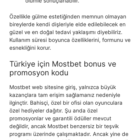
ölümle sonuçlanabilir.
Özellikle gülme estetiğinden memnun olmayan
bireylerde kendi dişleriyle elde edilebilecek en
güzel ve en doğal tedavi yaklaşımı diyebiliriz.
Kullanım süresi boyunca özelliklerini, formunu ve
esnekliğini korur.
Türkiye için Mostbet bonus ve
promosyon kodu
Mostbet web sitesine giriş, yalnızca büyük
kazançlara tam erişim sağlamanız nedeniyle
ilginçtir. Bahisçi, özel bir ofisi olan oyunculara
özel hediyeler dağıtır. Şu anda özel
promosyonlar ve garantili ödüller mevcut
değildir, ancak Mostbet benzersiz bir teşvik
programı üzerinde çalışmaktadır. Ancak yine de