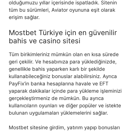
olduğumuzu yıllar içerisinde ispatladık. Sitenin
tüm bu sürümleri, Aviator oyununa eşit olarak
erişim sağlar.
Mostbet Türkiye için en güvenilir
bahis ve casino sitesi
Tüm birikimleriniz mümkün olan en kısa sürede
geri çekilir. Ve hesabınıza para yüklediğinizde,
genellikle bahis yaparken karlı bir şekilde
kullanabileceğiniz bonuslar alabilirsiniz. Ayrıca
PayFix’in banka hesaplarına havale ve EFT
yaparak dakikalar içinde para yükleme işleminizi
gerçekleştirmeniz de mümkün. Bu ayrıca
kullanıcıların oyunları ve diğer popüler ve istekte
bulunan uygulamaları yüklemelerini sağlar.
Mostbet sitesine girdim, yatırım yapıp bonusları