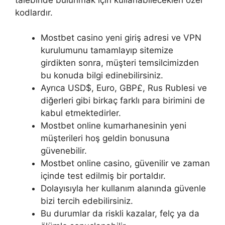
kodlardır.
Mostbet casino yeni giriş adresi ve VPN
kurulumunu tamamlayıp sitemize
girdikten sonra, müşteri temsilcimizden
bu konuda bilgi edinebilirsiniz.
Ayrıca USD$, Euro, GBP£, Rus Rublesi ve
diğerleri gibi birkaç farklı para birimini de
kabul etmektedirler.
Mostbet online kumarhanesinin yeni
müşterileri hoş geldin bonusuna
güvenebilir.
Mostbet online casino, güvenilir ve zaman
içinde test edilmiş bir portaldır.
Dolayısıyla her kullanım alanında güvenle
bizi tercih edebilirsiniz.
Bu durumlar da riskli kazalar, felç ya da