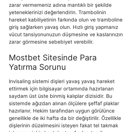
zarar vermemeniz adına mantıklı bir şekilde
yeteneklerinizi değerlendirin. Trambolinin
hareket kabiliyetinin farkında olun ve tramboline
giriş sağlarken yavaş olun. Hızlı giriş yapmanız
vücut tansiyonunuzun düşmesine ve kaslarınızın
zarar görmesine sebebiyet verebilir.
Mostbet Sitesinde Para
Yatırma Sorunu
Invisaling sistemi dişleri yavaş yavaş hareket
ettirmek için bilgisayar ortamında hazırlanan
saydam üst üste binmiş kalıplar dizisidir. Bu
sistemde ağızdan alınan ölçülere şeffaf plaklar
hazırlanır. Hekim tarafından uygun görülünce
genellikle de iki hafta da bir değiştirilir. Özellikle
dişlerinin düzelmesini isteyen fakat tel takmak