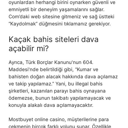
oyunlardan herhangi birini oynarken güvenli ve
emniyetli bir deneyim yaşamalarını sağlar.
Com’daki web sitesine gitmeniz ve sağ üstteki
“Kaydolmak” düğmesini tıklamanız gerekiyor.
Kaçak bahis siteleri dava
açabilir mi?
Ayrıca, Türk Borçlar Kanunu'nun 604.
Maddesi'nde belirtildiği gibi, “Kumar ve
bahisten doğan alacak hakkında dava açılamaz
ve takip yapılamaz.” Yani, bu illegal bahis
şirketleri, kazanılan parayı bahis oynayana
ödemezse, bunun takibatı yapılamayacak ve
konuyla alakalı dava açılamayacaktır.
Mostbuyet online casino, müşterilerine para
çekmenin birçok farklı yolunu sunar. Özellikle