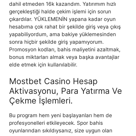
dahil etmeden 16k kazandım. Yatırımım hızlı
gerçekleştiği halde çekim işlemi için sorun
çıkardılar. YÜKLEMENİN yapana kadar oyun
hesabıma çok rahat bir şekilde giriş veya çıkış
yapabiliyordum, ama bakiye yüklemesinden
sonra hiçbir şekilde giriş yapamıyorum.
Promosyon kodları, bahis maliyetini azaltmak,
bonus miktarları almak veya başka avantajlar
elde etmek için kullanılabilir.
Mostbet Casino Hesap
Aktivasyonu, Para Yatırma Ve
Çekme İşlemleri.
Bu program hem yeni başlayanları hem de
profesyonelleri etkileyecek. Spor bahis
oyunlarından sıkıldıysanız, size uygun olan