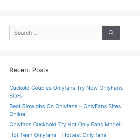
Search
for:
Recent Posts
Cuckold Couples Onlyfans Try Now OnlyFans
Sites
Best Blowjobs On Onlyfans – OnlyFans Sites
Online!
Onlyfans Cuckhold Try Hot Only Fans Model!
Hot Teen Onlyfans – Hottest Only fans