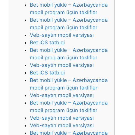
Bet mobil yükle – Azərbaycanda
mobil proqram üçün təkliflər
Bet mobil yükle – Azərbaycanda
mobil proqram üçün təkliflər
Veb-saytın mobil versiyası
Bet iOS tətbiqi
Bet mobil yükle – Azərbaycanda
mobil proqram üçün təkliflər
Veb-saytın mobil versiyası
Bet iOS tətbiqi
Bet mobil yükle – Azərbaycanda
mobil proqram üçün təkliflər
Veb-saytın mobil versiyası
Bet mobil yükle – Azərbaycanda
mobil proqram üçün təkliflər
Veb-saytın mobil versiyası
Veb-saytın mobil versiyası
Bet mobil yükle – Azərbaycanda