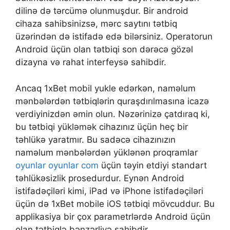
dilinə də tərcümə olunmuşdur. Bir android
cihaza sahibsinizsə, mərc saytını tətbiq
üzərindən də istifadə edə bilərsiniz. Operatorun
Android üçün olan tətbiqi son dərəcə gözəl
dizayna və rahat interfeysə sahibdir.
Ancaq 1xBet mobil yukle edərkən, naməlum
mənbələrdən tətbiqlərin quraşdırılmasına icazə
verdiyinizdən əmin olun. Nəzərinizə çatdıraq ki,
bu tətbiqi yükləmək cihazınız üçün heç bir
təhlükə yaratmır. Bu sadəcə cihazınızın
naməlum mənbələrdən yüklənən proqramlar
oyunlar oyunlar com
üçün təyin etdiyi standart
təhlükəsizlik prosedurdur. Eynən Android
istifadəçiləri kimi, iPad və iPhone istifadəçiləri
üçün də 1xBet mobile iOS tətbiqi mövcuddur. Bu
applikasiya bir çox parametrlərdə Android üçün
olan tətbiqlə bənzərliyə sahibdir.