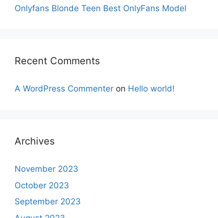
Onlyfans Blonde Teen Best OnlyFans Model
Recent Comments
A WordPress Commenter
on
Hello world!
Archives
November 2023
October 2023
September 2023
August 2023