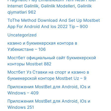
Internet Gəlinlik, Gəlinlik Modelleri, Gəlinlik
qiymətləri 962
ToThe Method Download And Set Up Mostbet
App For Android And Ios 2022 Tip – 900
Uncategorized
казино и букмекерская контора в
Узбекистане – 106
Мостбет официальный сайт букмекерской
конторы Mostbet 882
Мостбет Уз Ставки на спорт и казино в
букмекерской конторе Mostbet Uz – 9
Приложения MostBet для Android, IOs и
Windows – 409
Приложения MostBet для Android, IOs и
Windows 251