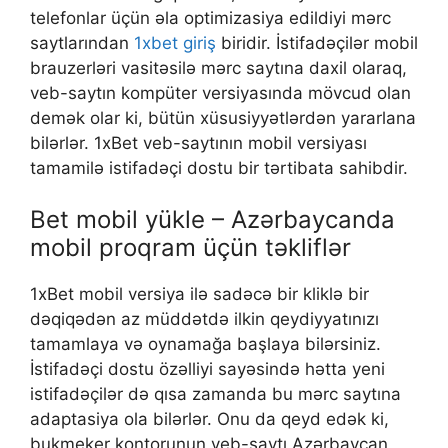
telefonlar üçün əla optimizasiya edildiyi mərc
saytlarından
1xbet giriş
biridir. İstifadəçilər mobil
brauzerləri vasitəsilə mərc saytına daxil olaraq,
veb-saytın kompüter versiyasında mövcud olan
demək olar ki, bütün xüsusiyyətlərdən yararlana
bilərlər. 1xBet veb-saytının mobil versiyası
tamamilə istifadəçi dostu bir tərtibata sahibdir.
Bet mobil yükle – Azərbaycanda
mobil proqram üçün təkliflər
1xBet mobil versiya ilə sadəcə bir kliklə bir
dəqiqədən az müddətdə ilkin qeydiyyatınızı
tamamlaya və oynamağa başlaya bilərsiniz.
İstifadəçi dostu özəlliyi sayəsində hətta yeni
istifadəçilər də qısa zamanda bu mərc saytına
adaptasiya ola bilərlər. Onu da qeyd edək ki,
bukmeker kontorunun veb-saytı Azərbaycan