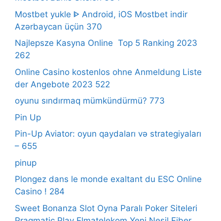
Mostbet yukle ᐈ Android, iOS Mostbet indir
Azərbaycan üçün 370
Najlepsze Kasyna Online ️ Top 5 Ranking 2023
262
Online Casino kostenlos ohne Anmeldung Liste
der Angebote 2023 522
oyunu sındırmaq mümkündürmü? 773
Pin Up
Pin-Up Aviator: oyun qaydaları və strategiyaları
– 655
pinup
Plongez dans le monde exaltant du ESC Online
Casino ! 284
Sweet Bonanza Slot Oyna Paralı Poker Siteleri
Pragmatic Play Elmatelekom Yeni Nesil Fiber