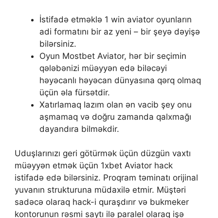
İstifadə etməklə 1 win aviator oyunların
adi formatını bir az yeni – bir şeyə dəyişə
bilərsiniz.
Oyun Mostbet Aviator, hər bir seçimin
qələbənizi müəyyən edə biləcəyi
həyəcanlı həyəcan dünyasına qərq olmaq
üçün əla fürsətdir.
Xatırlamaq lazım olan ən vacib şey onu
aşmamaq və doğru zamanda qalxmağı
dayandıra bilməkdir.
Uduşlarınızı geri götürmək üçün düzgün vaxtı
müəyyən etmək üçün 1xbet Aviator hack
istifadə edə bilərsiniz. Proqram təminatı orijinal
yuvanın strukturuna müdaxilə etmir. Müştəri
sadəcə olaraq hack-i quraşdırır və bukmeker
kontorunun rəsmi saytı ilə paralel olaraq işə