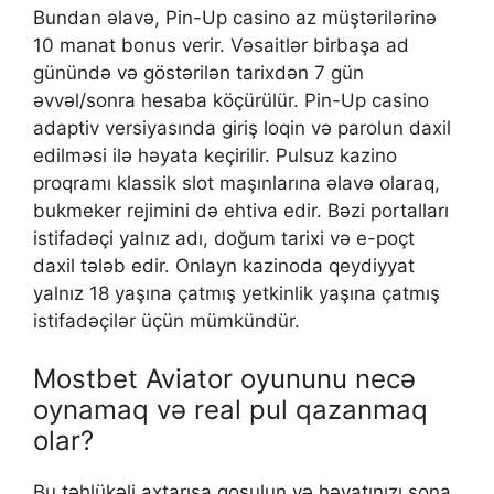
Bundan əlavə, Pin-Up casino az müştərilərinə
10 manat bonus verir. Vəsaitlər birbaşa ad
günündə və göstərilən tarixdən 7 gün
əvvəl/sonra hesaba köçürülür. Pin-Up casino
adaptiv versiyasında giriş loqin və parolun daxil
edilməsi ilə həyata keçirilir. Pulsuz kazino
proqramı klassik slot maşınlarına əlavə olaraq,
bukmeker rejimini də ehtiva edir. Bəzi portalları
istifadəçi yalnız adı, doğum tarixi və e-poçt
daxil tələb edir. Onlayn kazinoda qeydiyyat
yalnız 18 yaşına çatmış yetkinlik yaşına çatmış
istifadəçilər üçün mümkündür.
Mostbet Aviator oyununu necə
oynamaq və real pul qazanmaq
olar?
Bu təhlükəli axtarışa qoşulun və həyatınızı sona