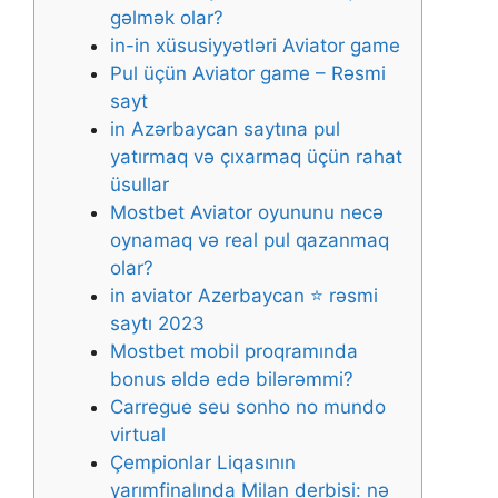
gəlmək olar?
in-in xüsusiyyətləri Aviator game
Pul üçün Aviator game – Rəsmi
sayt
in Azərbaycan saytına pul
yatırmaq və çıxarmaq üçün rahat
üsullar
Mostbet Aviator oyununu necə
oynamaq və real pul qazanmaq
olar?
in aviator Azerbaycan ⭐️ rəsmi
saytı 2023
Mostbet mobil proqramında
bonus əldə edə bilərəmmi?
Carregue seu sonho no mundo
virtual
Çempionlar Liqasının
yarımfinalında Milan derbisi: nə