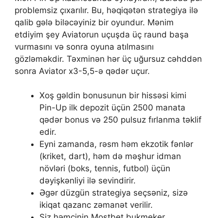
problemsiz çıxarılır. Bu, həqiqətən strategiya ilə
qalib gələ biləcəyiniz bir oyundur. Mənim
etdiyim şey Aviatorun uçuşda üç raund başa
vurmasını və sonra oyuna atılmasını
gözləməkdir. Təxminən hər üç uğursuz cəhddən
sonra Aviator x3-5,5-ə qədər uçur.
Xoş gəldin bonusunun bir hissəsi kimi
Pin-Up ilk depozit üçün 2500 manata
qədər bonus və 250 pulsuz fırlanma təklif
edir.
Eyni zamanda, rəsm həm ekzotik fənlər
(kriket, dart), həm də məşhur idman
növləri (boks, tennis, futbol) üçün
dəyişkənliyi ilə sevindirir.
Əgər düzgün strategiya seçsəniz, sizə
ikiqat qazanc zəmanət verilir.
Siz həmçinin Mostbet bukmeker