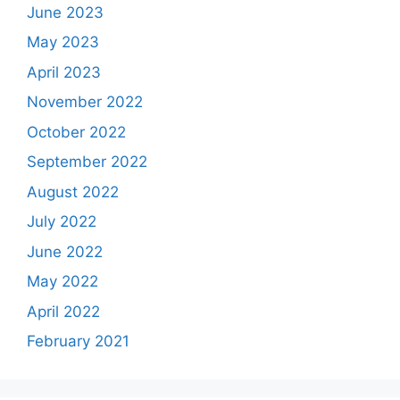
June 2023
May 2023
April 2023
November 2022
October 2022
September 2022
August 2022
July 2022
June 2022
May 2022
April 2022
February 2021