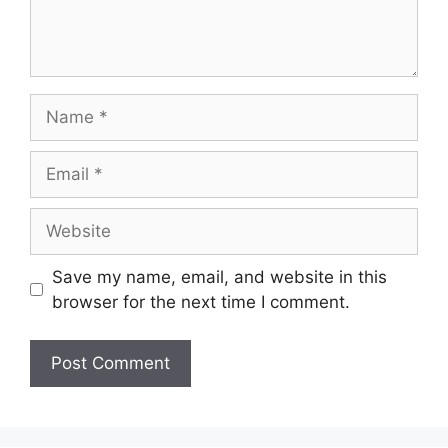
Name
Email
Website
Save my name, email, and website in this
browser for the next time I comment.