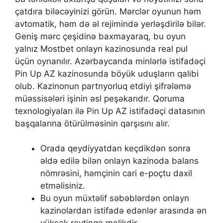
çatdıra biləcəyinizi görün. Mərclər oyunun həm
avtomatik, həm də əl rejimində yerləşdirilə bilər.
Geniş mərc çeşidinə baxmayaraq, bu oyun
yalnız Mostbet onlayn kazinosunda real pul
üçün oynanılır. Azərbaycanda minlərlə istifadəçi
Pin Up AZ kazinosunda böyük uduşların qalibi
olub. Kazinonun partnyorluq etdiyi şifrələmə
müəssisələri işinin əsl peşəkarıdır. Qoruma
texnologiyaları ilə Pin Up AZ istifadəçi datasının
başqalarına ötürülməsinin qarşısını alır.
Orada qeydiyyatdan keçdikdən sonra
əldə edilə bilən onlayn kazinoda balans
nömrəsini, həmçinin cari e-poçtu daxil
etməlisiniz.
Bu oyun müxtəlif səbəblərdən onlayn
kazinolardan istifadə edənlər arasında ən