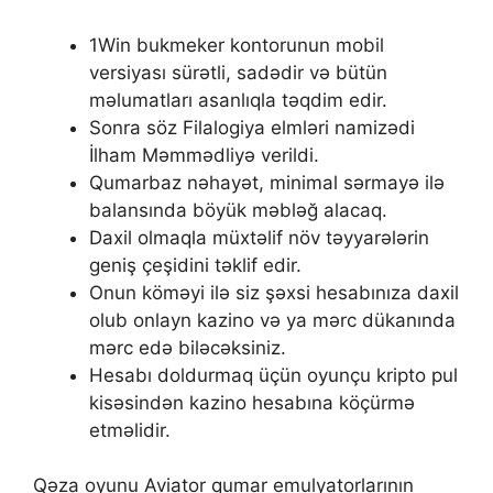
1Win bukmeker kontorunun mobil
versiyası sürətli, sadədir və bütün
məlumatları asanlıqla təqdim edir.
Sonra söz Filalogiya elmləri namizədi
İlham Məmmədliyə verildi.
Qumarbaz nəhayət, minimal sərmayə ilə
balansında böyük məbləğ alacaq.
Daxil olmaqla müxtəlif növ təyyarələrin
geniş çeşidini təklif edir.
Onun köməyi ilə siz şəxsi hesabınıza daxil
olub onlayn kazino və ya mərc dükanında
mərc edə biləcəksiniz.
Hesabı doldurmaq üçün oyunçu kripto pul
kisəsindən kazino hesabına köçürmə
etməlidir.
Qəza oyunu Aviator qumar emulyatorlarının