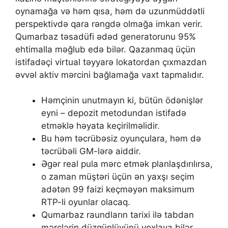
oynamağa və həm qısa, həm də uzunmüddətli
perspektivdə qara rəngdə olmağa imkan verir.
Qumarbaz təsadüfi ədəd generatorunu 95%
ehtimalla məğlub edə bilər. Qazanmaq üçün
istifadəçi virtual təyyarə lokatordan çıxmazdan
əvvəl aktiv mərcini bağlamağa vaxt tapmalıdır.
Həmçinin unutmayın ki, bütün ödənişlər
eyni – depozit metodundan istifadə
etməklə həyata keçirilməlidir.
Bu həm təcrübəsiz oyunçulara, həm də
təcrübəli GM-lərə aiddir.
Əgər real pula mərc etmək planlaşdırılırsa,
o zaman müştəri üçün ən yaxşı seçim
adətən 99 faizi keçməyən maksimum
RTP-li oyunlar olacaq.
Qumarbaz raundların tarixi ilə tabdan
mərclərin düzgünlüyünü yoxlaya bilər.