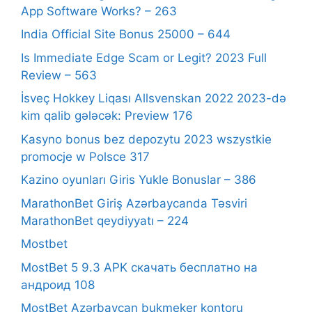
App Software Works? – 263
India Official Site Bonus 25000 – 644
Is Immediate Edge Scam or Legit? 2023 Full
Review – 563
İsveç Hokkey Liqası Allsvenskan 2022 2023-də
kim qalib gələcək: Preview 176
Kasyno bonus bez depozytu 2023 wszystkie
promocje w Polsce 317
Kazino oyunları Giris Yukle Bonuslar – 386
MarathonBet Giriş Azərbaycanda Təsviri
MarathonBet qeydiyyatı – 224
Mostbet
MostBet 5 9.3 APK скачать бесплатно на
андроид 108
MostBet Azərbaycan bukmeker kontoru