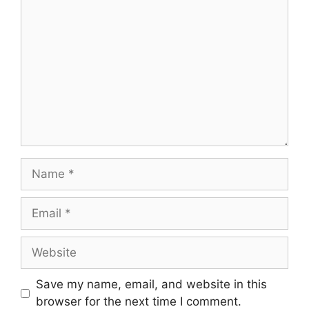
Comment
Name
Email
Website
Save my name, email, and website in this
browser for the next time I comment.