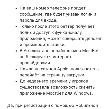
На ваш номер телефона придет
сообщение, где будет указан логин и
пароль для входа.
Только после этого беттер получает
полный доступ к функционалу
приложения, может совершать депозит
и производить ставки.
В Узбекистане онлайн-казино MostBet
не блокируется интернет-
провайдерами.
Нажав на символ Apple, пользователь
перейдёт на страницу загрузки.
До недавнего времени у игроков
существовала возможность скачать
приложение Мостбет для Windows.
Да, при регистрации с помощью мобильной