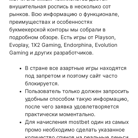
внушительная роспись в несколько сот
рынков. Всю информацию о функционале,
преимуществах и особенностях
букмекерской конторы мы собрали в
подробном обзоре. Есть игры от Playson,
Evoplay, 1X2 Gaming, Endorphina, Evolution
Gaming и других разработчиков.
В стране все азартные игры находятся
под запретом и поэтому сайт часто
блокируется.
Пользователь только должен запросить
удобным способом такую информацию,
после чего заявка удовлетворяется
практически моментально.
Для начисления mostbet один из самых
промо необходимо сделать указанное
количество спинов на реальные деньги