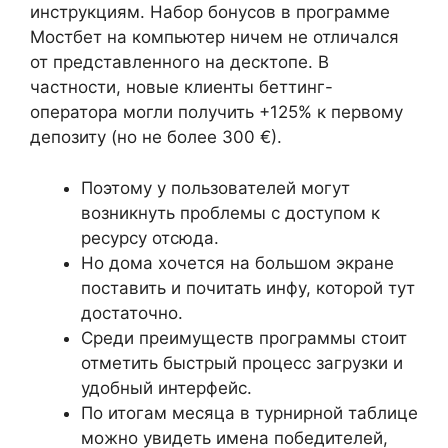
инструкциям. Набор бонусов в программе
Мостбет на компьютер ничем не отличался
от представленного на десктопе. В
частности, новые клиенты беттинг-
оператора могли получить +125% к первому
депозиту (но не более 300 €).
Поэтому у пользователей могут
возникнуть проблемы с доступом к
ресурсу отсюда.
Но дома хочется на большом экране
поставить и почитать инфу, которой тут
достаточно.
Среди преимуществ программы стоит
отметить быстрый процесс загрузки и
удобный интерфейс.
По итогам месяца в турнирной таблице
можно увидеть имена победителей,