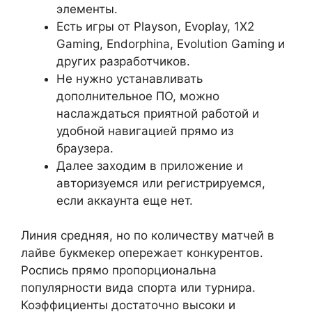
элементы.
Есть игры от Playson, Evoplay, 1X2
Gaming, Endorphina, Evolution Gaming и
других разработчиков.
Не нужно устанавливать
дополнительное ПО, можно
наслаждаться приятной работой и
удобной навигацией прямо из
браузера.
Далее заходим в приложение и
авторизуемся или регистрируемся,
если аккаунта еще нет.
Линия средняя, но по количеству матчей в
лайве букмекер опережает конкурентов.
Роспись прямо пропорциональна
популярности вида спорта или турнира.
Коэффициенты достаточно высоки и