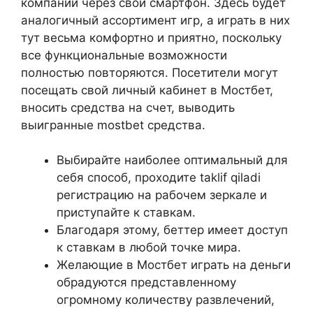
компании через свой смартфон. Здесь будет
аналогичный ассортимент игр, а играть в них
тут весьма комфортно и приятно, поскольку
все функциональные возможности
полностью повторяются. Посетители могут
посещать свой личный кабинет в Мостбет,
вносить средства на счет, выводить
выигранные mostbet средства.
Выбирайте наиболее оптимальный для
себя способ, проходите taklif qiladi
регистрацию на рабочем зеркале и
приступайте к ставкам.
Благодаря этому, беттер имеет доступ
к ставкам в любой точке мира.
Желающие в Мостбет играть на деньги
обрадуются представленному
огромному количеству развлечений,