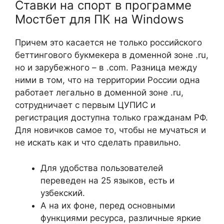
Ставки на спорт в программе
Мостбет для ПК на Windows
Причем это касается не только российского
беттингового букмекера в доменной зоне .ru,
но и зарубежного – в .com. Разница между
ними в том, что на территории России одна
работает легально в доменной зоне .ru,
сотрудничает с первым ЦУПИС и
регистрация доступна только гражданам РФ.
Для новичков самое то, чтобы не мучаться и
не искать как и что сделать правильно.
Для удобства пользователей
переведен на 25 языков, есть и
узбекский.
А на их фоне, перед основными
функциями ресурса, различные яркие