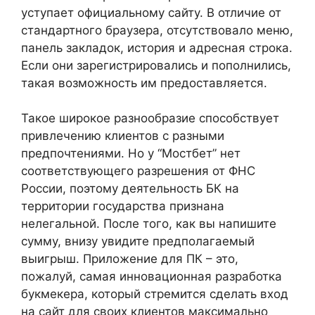
уступает официальному сайту. В отличие от
стандартного браузера, отсутствовало меню,
панель закладок, история и адресная строка.
Если они зарегистрировались и пополнились,
такая возможность им предоставляется.
Такое широкое разнообразие способствует
привлечению клиентов с разными
предпочтениями. Но у “Мостбет” нет
соответствующего разрешения от ФНС
России, поэтому деятельность БК на
территории государства признана
нелегальной. После того, как вы напишите
сумму, внизу увидите предполагаемый
выигрыш. Приложение для ПК – это,
пожалуй, самая инновационная разработка
букмекера, который стремится сделать вход
на сайт для своих клиентов максимально