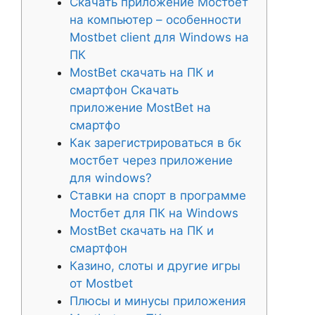
Скачать приложение Мостбет
на компьютер – особенности
Mostbet client для Windows на
ПК
MostBet скачать на ПК и
смартфон Скачать
приложение MostBet на
смартфо
Как зарегистрироваться в бк
мостбет через приложение
для windows?
Ставки на спорт в программе
Мостбет для ПК на Windows
MostBet скачать на ПК и
смартфон
Казино, слоты и другие игры
от Mostbet
Плюсы и минусы приложения