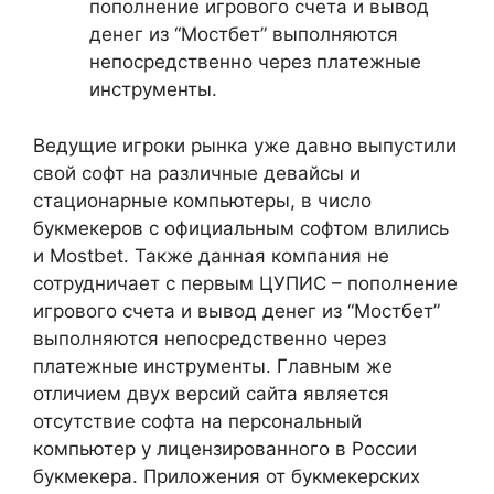
пополнение игрового счета и вывод
денег из “Мостбет” выполняются
непосредственно через платежные
инструменты.
Ведущие игроки рынка уже давно выпустили
свой софт на различные девайсы и
стационарные компьютеры, в число
букмекеров с официальным софтом влились
и Mostbet. Также данная компания не
сотрудничает с первым ЦУПИС – пополнение
игрового счета и вывод денег из “Мостбет”
выполняются непосредственно через
платежные инструменты. Главным же
отличием двух версий сайта является
отсутствие софта на персональный
компьютер у лицензированного в России
букмекера. Приложения от букмекерских