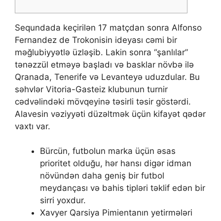
Sequndada keçirilən 17 matçdan sonra Alfonso
Fernandez de Trokonisin ideyası cəmi bir
məğlubiyyətlə üzləşib. Lakin sonra “şanlılar”
tənəzzül etməyə başladı və basklar növbə ilə
Qranada, Tenerife və Levanteyə uduzdular. Bu
səhvlər Vitoria-Gasteiz klubunun turnir
cədvəlindəki mövqeyinə təsirli təsir göstərdi.
Alavesin vəziyyəti düzəltmək üçün kifayət qədər
vaxtı var.
Bürcün, futbolun marka üçün əsas
prioritet olduğu, hər hansı digər idman
növündən daha geniş bir futbol
meydançası və bahis tipləri təklif edən bir
sirri yoxdur.
Xavyer Qarsiya Pimientanın yetirmələri