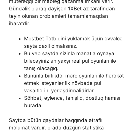
mütərəqqi bir məbləğ qazanma imkanı verir.
Gündəlik olaraq dəyişən 1XBet az tərəfindən
təyin olunan problemləri tamamlamaqdan
ibarətdir.
Mostbet Tətbiqini yükləmək üçün əvvəlcə
sayta daxil olmalısınız.
Bu veb saytda sizinlə manatla oynaya
biləcəyiniz ən yaxşı real pul oyunları ilə
tanış olacağıq.
Bununla birlikdə, mərc oyunlari ilə hərəkət
etmək istəyənlər ilk növbədə pul
vəsaitlərini yerləşdirməlidirlər.
Söhbət, əyləncə, tanışlıq, dostluq hamısı
burada.
Saytda bütün qaydalar haqqında ətraflı
məlumat vardır, orada düzgün statistika