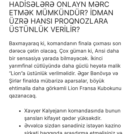
HADİSƏLƏRƏ ONLAYN MƏRC
ETMƏK MÜMKÜNDÜR? İDMAN
ÜZRƏ HANSI PROQNOZLARA
ÜSTÜNLÜK VERİLİR?
Baxmayaraq ki, komandanın finala çıxması son
dərəcə çətin olacaq. Çox güman ki, Ansi daha
bir sensasiya yarada bilməyəcək. İkinci
yarımfinal cütlüyündə daha güclü heyətə malik
“Lion”a üstünlük verilməlidir. Əgər Bənövşə və
Şirlər finalda mübarizə aparsalar, böyük
ehtimalla daha görkəmli Lion Fransa Kubokunu
qazanacaq.
Xavyer Kalyejanın komandasında bunun
şansları kifayət qədər yüksəkdir.
Əvvəlcə sizdən sənədiniz istəyən kazino
şirkəti haqqında araşdırma etməlisiniz və