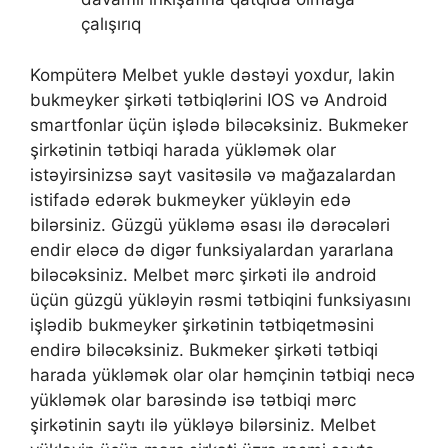
çalışırıq
Kompüterə Melbet yukle dəstəyi yoxdur, lakin
bukmeyker şirkəti tətbiqlərini IOS və Android
smartfonlar üçün işlədə biləcəksiniz. Bukmeker
şirkətinin tətbiqi harada yükləmək olar
istəyirsinizsə sayt vasitəsilə və mağazalardan
istifadə edərək bukmeyker yükləyin edə
bilərsiniz. Güzgü yükləmə əsası ilə dərəcələri
endir eləcə də digər funksiyalardan yararlana
biləcəksiniz. Melbet mərc şirkəti ilə android
üçün güzgü yükləyin rəsmi tətbiqini funksiyasını
işlədib bukmeyker şirkətinin tətbiqetməsini
endirə biləcəksiniz. Bukmeker şirkəti tətbiqi
harada yükləmək olar olar həmçinin tətbiqi necə
yükləmək olar barəsində isə tətbiqi mərc
şirkətinin saytı ilə yükləyə bilərsiniz. Melbet