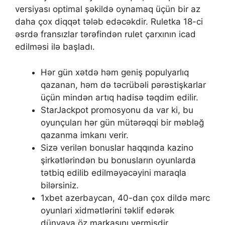
versiyası optimal şəkildə oynamaq üçün bir az
daha çox diqqət tələb edəcəkdir. Ruletka 18-ci
əsrdə fransızlar tərəfindən rulet çarxının icad
edilməsi ilə başladı.
Hər gün xətdə həm geniş populyarlıq
qazanan, həm də təcrübəli pərəstişkarlar
üçün mindən artıq hadisə təqdim edilir.
StarJackpot promosyonu da var ki, bu
oyunçuları hər gün mütərəqqi bir məbləğ
qazanma imkanı verir.
Sizə verilən bonuslar haqqında kazino
şirkətlərindən bu bonusların oyunlarda
tətbiq edilib edilməyəcəyini maraqla
bilərsiniz.
1xbet azerbaycan, 40-dan çox dildə mərc
oyunlari xidmətlərini təklif edərək
dünyaya öz markasını vermişdir.