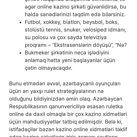
əgər online kazino şirkəti güvənlidirsə, bu
halda sənədlərinizi təqdim edə bilərsiniz.
Futbol, xokkey, biatlon, beysbol, boks,
stolüstü tennis, snuker, velosiped idmanı,
su polosu və çox sayda televiziya
proqramı – “Ekstrasenslərin döyüşü”, “Nə?
Bukmeker şirkətinin necə işlədiyini
anlamaq hətta yeni başlayanlar üçün
çətin olmayacaqdır.
Bunu etmədən əvvəl, azərbaycanlı oyunçuları
üçün ən yaxşı rulet strategiyalarının nə
olduğunu bildiyinizdən əmin olaq. Azərbaycan
Respublikasının qanunvericiliyə əsasən ruletka
online da daxil olmaqla bir çox kazino xidmətləri
üçün məhdudiyyətlər tətbiq edilmişdir. Belə ki,
istifadəçilər bəzən kazino online xidmətləri təklif
edən kazino şirkətlərin giriş zamanı saytların