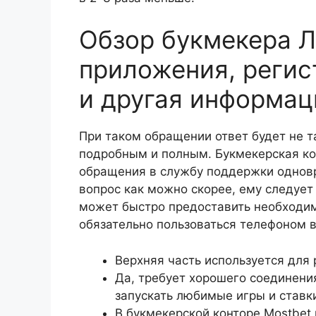
Обзор букмекера Ли
приложения, регис
и другая информац
При таком обращении ответ будет не т
подробным и полным. Букмекерская ко
обращения в службу поддержки одновр
вопрос как можно скорее, ему следует
может быстро предоставить необходи
обязательно пользоваться телефоном в
Верхняя часть используется для 
Да, требует хорошего соединения
запускать любимые игры и ставк
В букмекерской конторе Mostbet