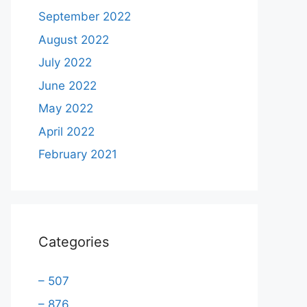
September 2022
August 2022
July 2022
June 2022
May 2022
April 2022
February 2021
Categories
– 507
– 876