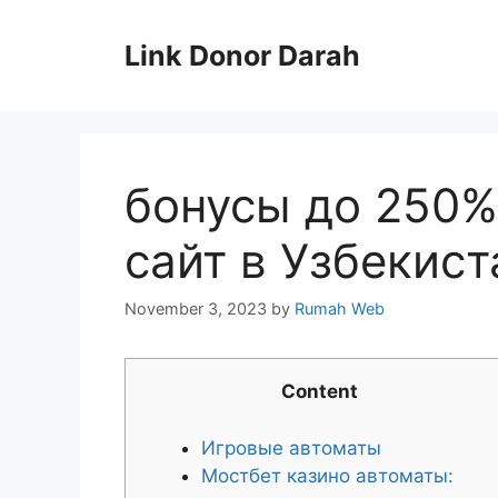
Skip
to
Link Donor Darah
content
бонусы до 250%
сайт в Узбекист
November 3, 2023
by
Rumah Web
Content
Игровые автоматы
Мостбет казино автоматы: