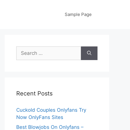
Sample Page
Search
for:
Recent Posts
Cuckold Couples Onlyfans Try
Now OnlyFans Sites
Best Blowjobs On Onlyfans –