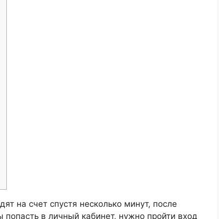
ят на счет спустя несколько минут, после
ы попасть в личный кабинет, нужно пройти вход