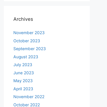
Archives
November 2023
October 2023
September 2023
August 2023
July 2023
June 2023
May 2023
April 2023
November 2022
October 2022