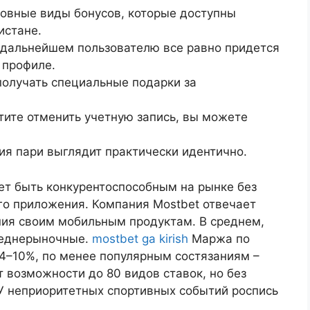
новные виды бонусов, которые доступны
истане.
в дальнейшем пользователю все равно придется
 профиле.
получать специальные подарки за
отите отменить учетную запись, вы можете
ия пари выглядит практически идентично.
т быть конкурентоспособным на рынке без
го приложения. Компания Mostbet отвечает
ния своим мобильным продуктам. В среднем,
реднерыночные.
mostbet ga kirish
Маржа по
4–10%, по менее популярным состязаниям –
 возможности до 80 видов ставок, но без
 У неприоритетных спортивных событий роспись